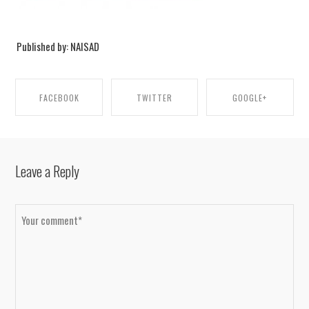
Published by: NAISAD
FACEBOOK
TWITTER
GOOGLE+
SHARE ON FACEBOOK
SHARE ON TWITTER
SHARE ON GOOGLE+
Leave a Reply