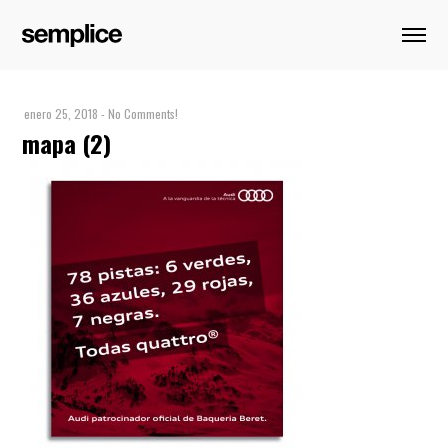
enero 25, 2018
-
No Comments!
mapa (2)