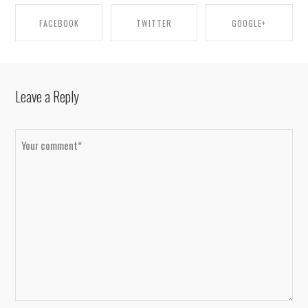
FACEBOOK
TWITTER
GOOGLE+
SHARE ON FACEBOOK
SHARE ON TWITTER
SHARE ON GOOGLE+
Leave a Reply