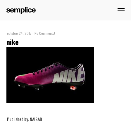
octubre 24, 2017
-
No Comments!
nike
Published by: NAISAD