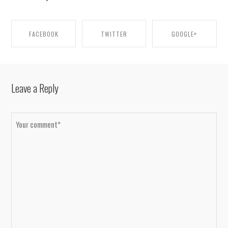
FACEBOOK
TWITTER
GOOGLE+
SHARE ON FACEBOOK
SHARE ON TWITTER
SHARE ON GOOGLE+
Leave a Reply