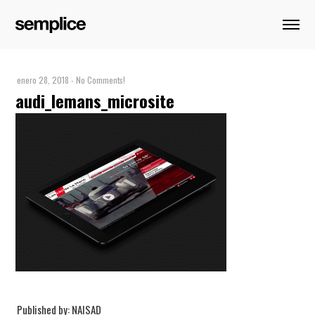
enero 28, 2018
-
No Comments!
audi_lemans_microsite
Published by: NAISAD